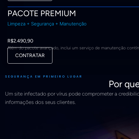
PACOTE PREMIUM
Limpeza + Segurança + Manutenção
R$
2.490
,90
Além do pacote avançado, inclui um serviço de manutenção contí
CONTRATAR
SEGURANÇA EM PRIMEIRO LUGAR
Por que
Um site infectado por vírus pode comprometer a credibili
informações dos seus clientes.