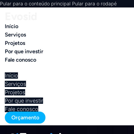
Pular para o conteúdo principal
Pular para o rodapé
Evosid
Início
Serviços
Projetos
Por que investir
Fale conosco
Início
Serviços
Projetos
Por que investir
Fale conosco
Orçamento