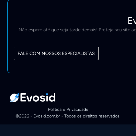
Ev
Não espere até que seja tarde demais! Proteja seu site
FALE COM NOSSOS ESPECIALISTAS
Política e Privacidade
©2026 - Evosid.com.br - Todos os direitos reservados.