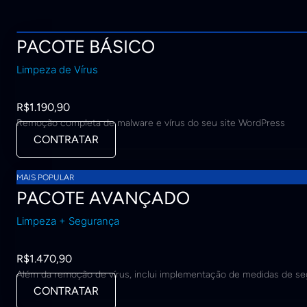
PACOTE BÁSICO
Limpeza de Vírus
R$
1.190
,90
Remoção completa de malware e vírus do seu site WordPress
CONTRATAR
MAIS POPULAR
PACOTE AVANÇADO
Limpeza + Segurança
R$
1.470
,90
Além da remoção de vírus, inclui implementação de medidas de s
CONTRATAR