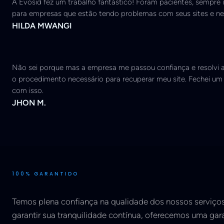
A Evosid fez um trabalho fantástico! Foram paciêntes, sempre
para empresas que estão tendo problemas com seus sites e ne
HILDA MWANGI
Não sei porque mas a empresa me passou confiança e resolvi arr
o procedimento necessário para recuperar meu site. Fechei um
com isso.
JHON M.
100% GARANTIDO
Temos plena confiança na qualidade dos nossos serviço
garantir sua tranquilidade contínua, oferecemos uma gar